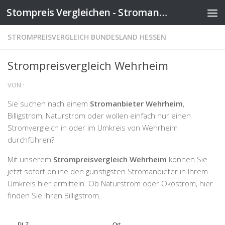
Stompreis Vergleichen - Stromanbieter wechseln
Zum Inhalt springen
STROMPREISVERGLEICH BUNDESLAND HESSEN
Strompreisvergleich Wehrheim
VON
·
Sie suchen nach einem
Stromanbieter Wehrheim
,
Billigstrom, Naturstrom oder wollen einfach nur einen
Stromvergleich in oder im Umkreis von Wehrheim
durchführen?
Mit unserem
Strompreisvergleich Wehrheim
können Sie
jetzt sofort online den günstigsten Stromanbieter in Ihrem
Umkreis hier ermitteln. Ob Naturstrom oder Ökostrom, hier
finden Sie Ihren Billigstrom.