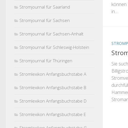
können S
Stromjournal für Saarland
in...
Stromjournal für Sachsen
Stromjournal für Sachsen-Anhalt
STROMP
Stromjournal für Schleswig-Holstein
Stro
Stromjournal für Thüringen
Sie suc
Billigst
Stromlexikon Anfangsbuchstabe A
Stromve
durchfü
Stromlexikon Anfangsbuchstabe B
Hammerb
Stromanb
Stromlexikon Anfangsbuchstabe D
Stromlexikon Anfangsbuchstabe E
Stromlexikon Anfangsbuchstabe G