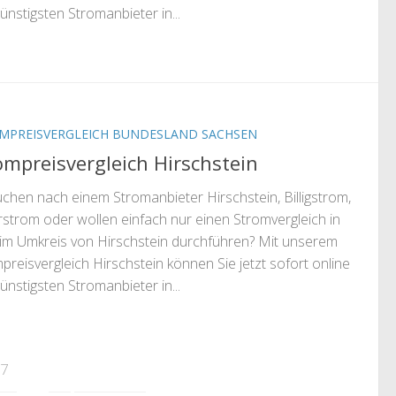
ünstigsten Stromanbieter in...
MPREISVERGLEICH BUNDESLAND SACHSEN
ompreisvergleich Hirschstein
uchen nach einem Stromanbieter Hirschstein, Billigstrom,
strom oder wollen einfach nur einen Stromvergleich in
im Umkreis von Hirschstein durchführen? Mit unserem
preisvergleich Hirschstein können Sie jetzt sofort online
ünstigsten Stromanbieter in...
47