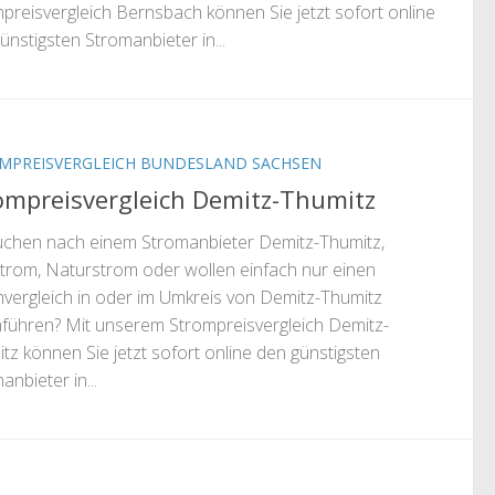
preisvergleich Bernsbach können Sie jetzt sofort online
ünstigsten Stromanbieter in...
MPREISVERGLEICH BUNDESLAND SACHSEN
ompreisvergleich Demitz-Thumitz
uchen nach einem Stromanbieter Demitz-Thumitz,
gstrom, Naturstrom oder wollen einfach nur einen
vergleich in oder im Umkreis von Demitz-Thumitz
führen? Mit unserem Strompreisvergleich Demitz-
tz können Sie jetzt sofort online den günstigsten
anbieter in...