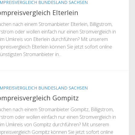
MPREISVERGLEICH BUNDESLAND SACHSEN
ompreisvergleich Elterlein
uchen nach einem Stromanbieter Elterlein, Billigstrom,
strom oder wollen einfach nur einen Stromvergleich in
im Umkreis von Elterlein durchführen? Mit unserem
preisvergleich Elterlein können Sie jetzt sofort online
ünstigsten Stromanbieter in...
MPREISVERGLEICH BUNDESLAND SACHSEN
ompreisvergleich Gompitz
uchen nach einem Stromanbieter Gompitz, Billigstrom,
strom oder wollen einfach nur einen Stromvergleich in
im Umkreis von Gompitz durchführen? Mit unserem
preisvergleich Gompitz können Sie jetzt sofort online