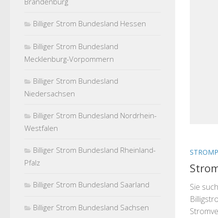
Brandenburg
Billiger Strom Bundesland Hessen
Billiger Strom Bundesland
Mecklenburg-Vorpommern
Billiger Strom Bundesland
Niedersachsen
Billiger Strom Bundesland Nordrhein-
Westfalen
Billiger Strom Bundesland Rheinland-
STROMP
Pfalz
Strom
Billiger Strom Bundesland Saarland
Sie suc
Billigst
Billiger Strom Bundesland Sachsen
Stromve