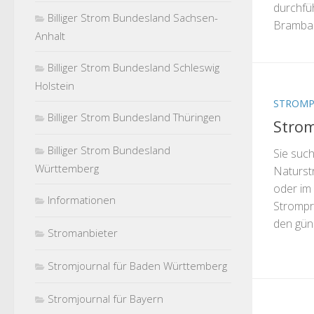
durchfü
Billiger Strom Bundesland Sachsen-
Brambach
Anhalt
Billiger Strom Bundesland Schleswig
Holstein
STROMP
Billiger Strom Bundesland Thüringen
Strom
Billiger Strom Bundesland
Sie such
Württemberg
Naturst
oder im
Informationen
Strompre
den güns
Stromanbieter
Stromjournal für Baden Württemberg
Stromjournal für Bayern