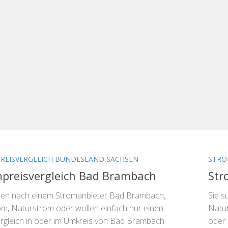
REISVERGLEICH BUNDESLAND SACHSEN
STRO
preisvergleich Bad Brambach
Str
hen nach einem Stromanbieter Bad Brambach,
Sie s
rom, Naturstrom oder wollen einfach nur einen
Natur
rgleich in oder im Umkreis von Bad Brambach
oder 