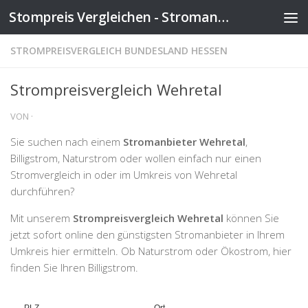
Stompreis Vergleichen - Stromanbieter wechseln
Zum Inhalt springen
STROMPREISVERGLEICH BUNDESLAND HESSEN
Strompreisvergleich Wehretal
VON
·
Sie suchen nach einem
Stromanbieter Wehretal
,
Billigstrom, Naturstrom oder wollen einfach nur einen
Stromvergleich in oder im Umkreis von Wehretal
durchführen?
Mit unserem
Strompreisvergleich Wehretal
können Sie
jetzt sofort online den günstigsten Stromanbieter in Ihrem
Umkreis hier ermitteln. Ob Naturstrom oder Ökostrom, hier
finden Sie Ihren Billigstrom.