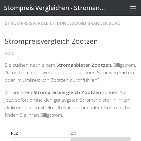
Stompreis Vergleichen - Stromanbieter wechseln
Zum Inhalt springen
STROMPREISVERGLEICH BUNDESLAND BRANDENBURG
Strompreisvergleich Zootzen
VON
·
Sie suchen nach einem
Stromanbieter Zootzen
, Billigstrom,
Naturstrom oder wollen einfach nur einen Stromvergleich in
oder im Umkreis von Zootzen durchführen?
Mit unserem
Strompreisvergleich Zootzen
können Sie
jetzt sofort online den günstigsten Stromanbieter in Ihrem
Umkreis hier ermitteln. Ob Naturstrom oder Ökostrom, hier
finden Sie Ihren Billigstrom.