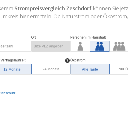
nserem
Strompreisvergleich Zeschdorf
können Sie jetz
mkreis hier ermitteln. Ob Naturstrom oder Ökostrom, hi