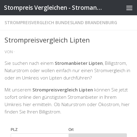
Stompreis Vergleichen - Stromanbieter wechseln
Zum Inhalt springen
STROMPREISVERGLEICH BUNDESLAND BRANDENBURG
Strompreisvergleich Lipten
VON
·
Sie suchen nach einem
Stromanbieter Lipten
, Billigstrom,
Naturstrom oder wollen einfach nur einen Stromvergleich in
oder im Umkreis von Lipten durchführen?
Mit unserem
Strompreisvergleich Lipten
können Sie jetzt
sofort online den günstigsten Stromanbieter in Ihrem
Umkreis hier ermitteln. Ob Naturstrom oder Ökostrom, hier
finden Sie Ihren Billigstrom.