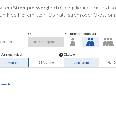
nserem
Strompreisvergleich Görzig
können Sie jetzt so
mkreis hier ermitteln. Ob Naturstrom oder Ökostrom, hi