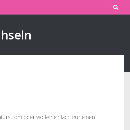
chseln
Naturstrom oder wollen einfach nur einen