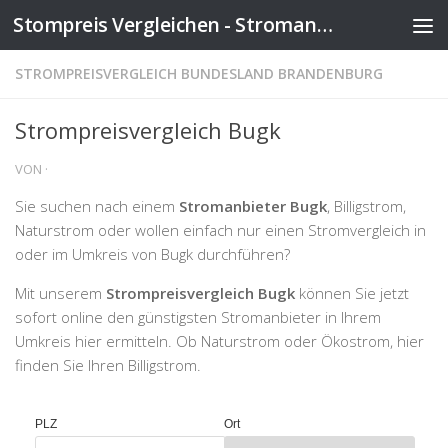
Stompreis Vergleichen - Stromanbieter wechseln
Zum Inhalt springen
STROMPREISVERGLEICH BUNDESLAND BRANDENBURG
Strompreisvergleich Bugk
VON
·
Sie suchen nach einem
Stromanbieter Bugk
, Billigstrom,
Naturstrom oder wollen einfach nur einen Stromvergleich in
oder im Umkreis von Bugk durchführen?
Mit unserem
Strompreisvergleich Bugk
können Sie jetzt
sofort online den günstigsten Stromanbieter in Ihrem
Umkreis hier ermitteln. Ob Naturstrom oder Ökostrom, hier
finden Sie Ihren Billigstrom.