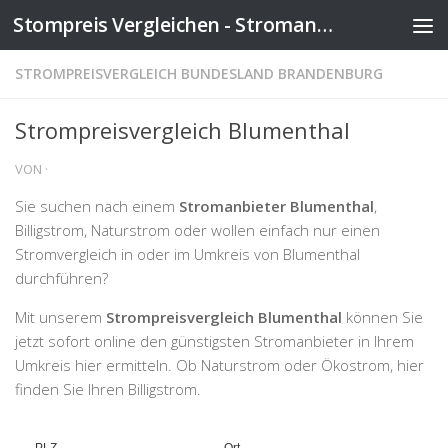
Stompreis Vergleichen - Stromanbieter wechseln
Zum Inhalt springen
STROMPREISVERGLEICH BUNDESLAND BRANDENBURG
Strompreisvergleich Blumenthal
VON
·
Sie suchen nach einem
Stromanbieter Blumenthal
,
Billigstrom, Naturstrom oder wollen einfach nur einen
Stromvergleich in oder im Umkreis von Blumenthal
durchführen?
Mit unserem
Strompreisvergleich Blumenthal
können Sie
jetzt sofort online den günstigsten Stromanbieter in Ihrem
Umkreis hier ermitteln. Ob Naturstrom oder Ökostrom, hier
finden Sie Ihren Billigstrom.