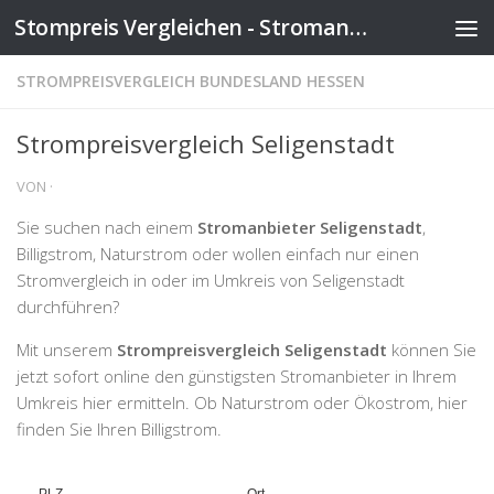
Stompreis Vergleichen - Stromanbieter wechseln
Zum Inhalt springen
STROMPREISVERGLEICH BUNDESLAND HESSEN
Strompreisvergleich Seligenstadt
VON
·
Sie suchen nach einem
Stromanbieter Seligenstadt
,
Billigstrom, Naturstrom oder wollen einfach nur einen
Stromvergleich in oder im Umkreis von Seligenstadt
durchführen?
Mit unserem
Strompreisvergleich Seligenstadt
können Sie
jetzt sofort online den günstigsten Stromanbieter in Ihrem
Umkreis hier ermitteln. Ob Naturstrom oder Ökostrom, hier
finden Sie Ihren Billigstrom.