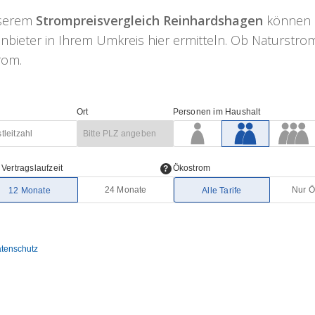
nserem
Strompreisvergleich Reinhardshagen
können S
nbieter in Ihrem Umkreis hier ermitteln. Ob Naturstrom
trom.