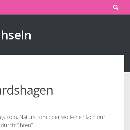
chseln
hardshagen
lligstrom, Naturstrom oder wollen einfach nur
n durchführen?