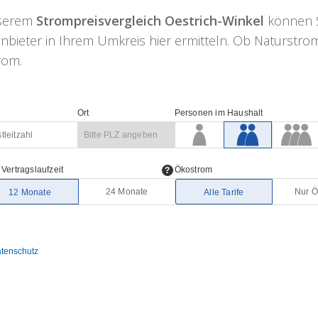
nserem
Strompreisvergleich Oestrich-Winkel
können Si
nbieter in Ihrem Umkreis hier ermitteln. Ob Naturstrom
trom.