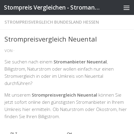
Stompreis Vergleichen - Stromanbieter wechseln
Zum Inhalt springen
STROMPREISVERGLEICH BUNDESLAND HESSEN
Strompreisvergleich Neuental
VON
·
Sie suchen nach einem
Stromanbieter Neuental
,
Billigstrom, Naturstrom oder wollen einfach nur einen
Stromvergleich in oder im Umkreis von Neuental
durchführen?
Mit unserem
Strompreisvergleich Neuental
können Sie
jetzt sofort online den günstigsten Stromanbieter in Ihrem
Umkreis hier ermitteln. Ob Naturstrom oder Ökostrom, hier
finden Sie Ihren Billigstrom.