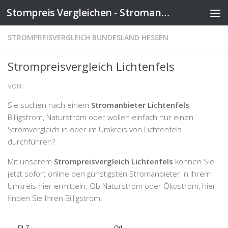
Stompreis Vergleichen - Stromanbieter wechseln
Zum Inhalt springen
STROMPREISVERGLEICH BUNDESLAND HESSEN
Strompreisvergleich Lichtenfels
VON
·
Sie suchen nach einem
Stromanbieter Lichtenfels
,
Billigstrom, Naturstrom oder wollen einfach nur einen
Stromvergleich in oder im Umkreis von Lichtenfels
durchführen?
Mit unserem
Strompreisvergleich Lichtenfels
können Sie
jetzt sofort online den günstigsten Stromanbieter in Ihrem
Umkreis hier ermitteln. Ob Naturstrom oder Ökostrom, hier
finden Sie Ihren Billigstrom.