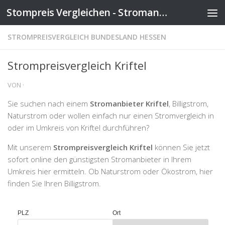
Stompreis Vergleichen - Stromanbieter wechseln
Zum Inhalt springen
STROMPREISVERGLEICH BUNDESLAND HESSEN
Strompreisvergleich Kriftel
VON
·
Sie suchen nach einem
Stromanbieter Kriftel
, Billigstrom,
Naturstrom oder wollen einfach nur einen Stromvergleich in
oder im Umkreis von Kriftel durchführen?
Mit unserem
Strompreisvergleich Kriftel
können Sie jetzt
sofort online den günstigsten Stromanbieter in Ihrem
Umkreis hier ermitteln. Ob Naturstrom oder Ökostrom, hier
finden Sie Ihren Billigstrom.