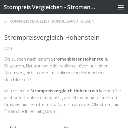
Stompreis Vergleichen - Stromanbieter wechseln
Zum Inhalt springen
STROMPREISVERGLEICH BUNDESLAND HESSEN
Strompreisvergleich Hohenstein
VON
·
Sie suchen nach einem
Stromanbieter Hohenstein
,
Billigstrom, Naturstrom oder wollen einfach nur einen
Stromvergleich in oder im Umkreis von Hohenstein
durchführen?
Mit unserem
Strompreisvergleich Hohenstein
können Sie
jetzt sofort online den günstigsten Stromanbieter in Ihrem
Umkreis hier ermitteln. Ob Naturstrom oder Ökostrom, hier
finden Sie Ihren Billigstrom.