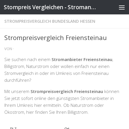
Stompreis Vergleichen - Stromanbieter wechseln
Zum Inhalt springen
STROMPREISVERGLEICH BUNDESLAND HESSEN
Strompreisvergleich Freiensteinau
VON
·
Sie suchen nach einem
Stromanbieter Freiensteinau
,
Billigstrom, Naturstrom oder wollen einfach nur einen
Stromvergleich in oder im Umkreis von Freiensteinau
durchführen?
Mit unserem
Strompreisvergleich Freiensteinau
können
Sie jetzt sofort online den günstigsten Stromanbieter in
Ihrem Umkreis hier ermitteln. Ob Naturstrom oder
Ökostrom, hier finden Sie Ihren Billigstrom.