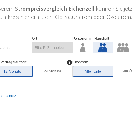
nserem
Strompreisvergleich Eichenzell
können Sie jetz
mkreis hier ermitteln. Ob Naturstrom oder Ökostrom, hi