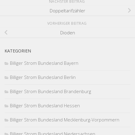
NÄCHSTER BEITRAG
Doppeltarifzähler
VORHERIGER BEITRAG
Dioden
KATEGORIEN
Billiger Strom Bundesland Bayern
Billiger Strom Bundesland Berlin
Billiger Strom Bundesland Brandenburg
Billiger Strom Bundesland Hessen
Billiger Strom Bundesland Mecklenburg-Vorpommern
Billiger Strom Bundesland Niedersachsen