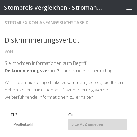
Stompreis Vergleichen - Stromanbieter wechseln
Zum Inhalt springen
STROMLEXIKON ANFANGSBUCHSTABE D
Diskriminierungsverbot
VON
·
Sie möchten Informationen zum Begriff:
Diskriminierungsverbot?
Dann sind Sie hier richtig.
Wir haben hier einige Links zusammen gestellt, die Ihnen
helfen sollen zum Thema: „Diskriminierungsverbot“
weiterführende Informationen zu erhalten.