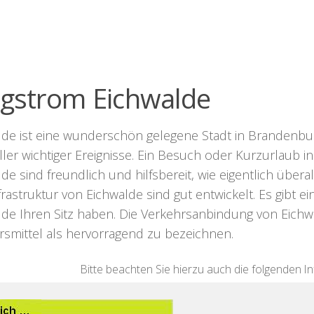
ligstrom Eichwalde
lde ist eine wunderschön gelegene Stadt in Brandenburg
ler wichtiger Ereignisse. Ein Besuch oder Kurzurlaub i
de sind freundlich und hilfsbereit, wie eigentlich übe
rastruktur von Eichwalde sind gut entwickelt. Es gibt 
de Ihren Sitz haben. Die Verkehrsanbindung von Eichwal
rsmittel als hervorragend zu bezeichnen.
Bitte beachten Sie hierzu auch die folgenden I