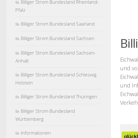
Billiger Strom Bundesland Rheinland-
Pfalz
Billiger Strom Bundesland Saarland
Billiger Strom Bundesland Sachsen
Bil
Billiger Strom Bundesland Sachsen-
Eichwa
Anhalt
und vol
Billiger Strom Bundesland Schleswig
Eichwal
Holstein
und Inf
Eichwal
Billiger Strom Bundesland Thüringen
Verkeh
Billiger Strom Bundesland
Württemberg
Informationen