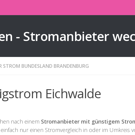
en - Stromanbieter we
ER STROM BUNDESLAND BRANDENBURG
ligstrom Eichwalde
chen nach einem
Stromanbieter mit günstigem Strom
 einfach nur einen Stromvergleich in oder im Umkreis 