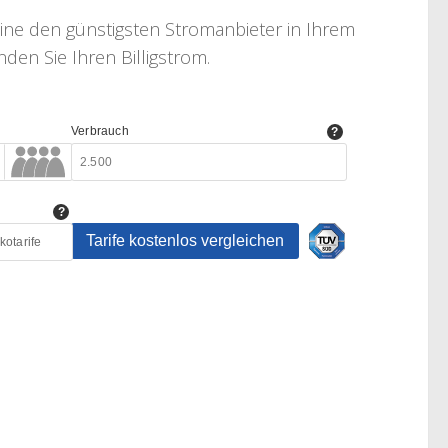
line den günstigsten Stromanbieter in Ihrem
den Sie Ihren Billigstrom.