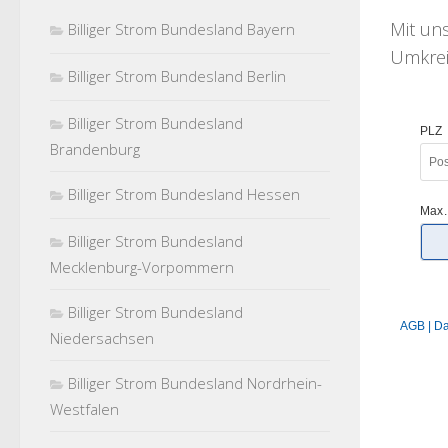
Mit u
Billiger Strom Bundesland Bayern
Umkreis
Billiger Strom Bundesland Berlin
Billiger Strom Bundesland
Brandenburg
Billiger Strom Bundesland Hessen
Billiger Strom Bundesland
Mecklenburg-Vorpommern
Billiger Strom Bundesland
Niedersachsen
Billiger Strom Bundesland Nordrhein-
Westfalen