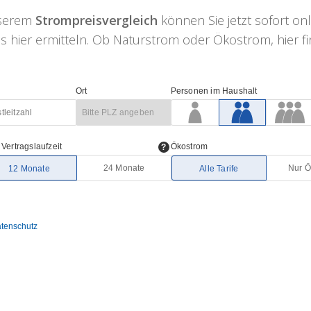
nserem
Strompreisvergleich
können Sie jetzt sofort on
 hier ermitteln. Ob Naturstrom oder Ökostrom, hier fin