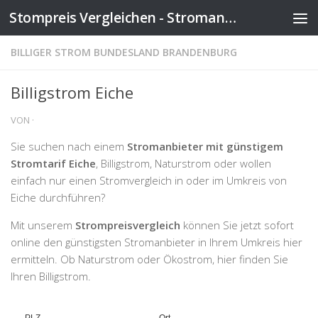
Stompreis Vergleichen - Stromanbieter wechseln
Zum Inhalt springen
BILLIGER STROM BUNDESLAND BRANDENBURG
Billigstrom Eiche
VON
·
Sie suchen nach einem
Stromanbieter mit günstigem
Stromtarif Eiche
, Billigstrom, Naturstrom oder wollen
einfach nur einen Stromvergleich in oder im Umkreis von
Eiche durchführen?
Mit unserem
Strompreisvergleich
können Sie jetzt sofort
online den günstigsten Stromanbieter in Ihrem Umkreis hier
ermitteln. Ob Naturstrom oder Ökostrom, hier finden Sie
Ihren Billigstrom.