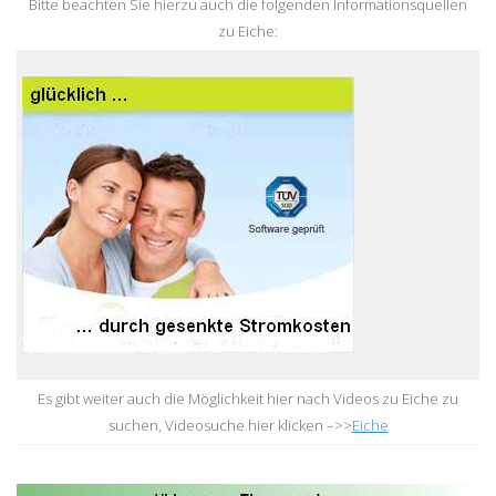
Bitte beachten Sie hierzu auch die folgenden Informationsquellen
zu Eiche:
Es gibt weiter auch die Möglichkeit hier nach Videos zu Eiche zu
suchen, Videosuche hier klicken –>>
Eiche