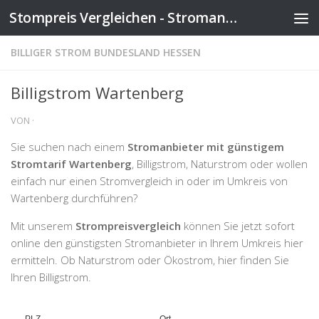
Stompreis Vergleichen - Stromanbieter wechseln
Zum Inhalt springen
BILLIGER STROM BUNDESLAND HESSEN
Billigstrom Wartenberg
VON
·
Sie suchen nach einem
Stromanbieter mit günstigem
Stromtarif Wartenberg
, Billigstrom, Naturstrom oder wollen
einfach nur einen Stromvergleich in oder im Umkreis von
Wartenberg durchführen?
Mit unserem
Strompreisvergleich
können Sie jetzt sofort
online den günstigsten Stromanbieter in Ihrem Umkreis hier
ermitteln. Ob Naturstrom oder Ökostrom, hier finden Sie
Ihren Billigstrom.