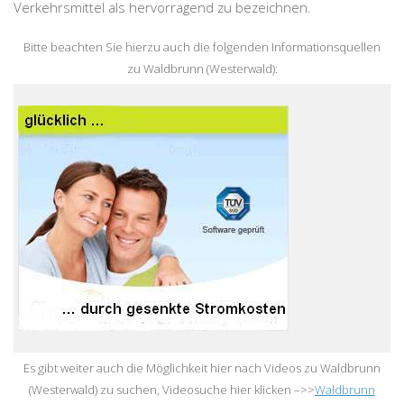
Verkehrsmittel als hervorragend zu bezeichnen.
Bitte beachten Sie hierzu auch die folgenden Informationsquellen
zu Waldbrunn (Westerwald):
Es gibt weiter auch die Möglichkeit hier nach Videos zu Waldbrunn
(Westerwald) zu suchen, Videosuche hier klicken –>>
Waldbrunn