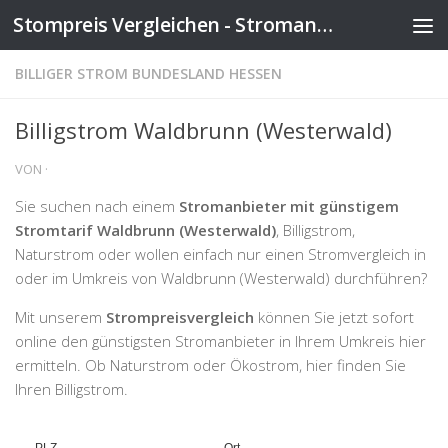
Stompreis Vergleichen - Stromanbieter wechseln
Zum Inhalt springen
BILLIGER STROM BUNDESLAND HESSEN
Billigstrom Waldbrunn (Westerwald)
VON
·
Sie suchen nach einem
Stromanbieter mit günstigem
Stromtarif Waldbrunn (Westerwald)
, Billigstrom,
Naturstrom oder wollen einfach nur einen Stromvergleich in
oder im Umkreis von Waldbrunn (Westerwald) durchführen?
Mit unserem
Strompreisvergleich
können Sie jetzt sofort
online den günstigsten Stromanbieter in Ihrem Umkreis hier
ermitteln. Ob Naturstrom oder Ökostrom, hier finden Sie
Ihren Billigstrom.