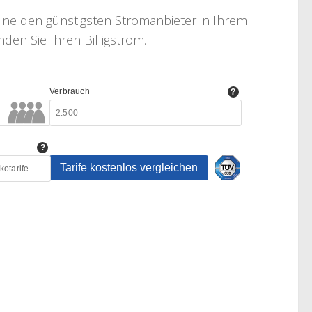
line den günstigsten Stromanbieter in Ihrem
den Sie Ihren Billigstrom.