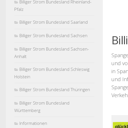
Billiger Strom Bundesland Rheinland-
Pfalz
Billiger Strom Bundesland Saarland
Billiger Strom Bundesland Sachsen
Bil
Billiger Strom Bundesland Sachsen-
Spange
Anhalt
und vol
Billiger Strom Bundesland Schleswig
in Span
Holstein
und Inf
Spange
Billiger Strom Bundesland Thüringen
Verkeh
Billiger Strom Bundesland
Württemberg
Informationen