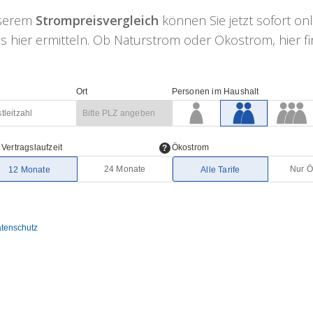
nserem
Strompreisvergleich
können Sie jetzt sofort on
 hier ermitteln. Ob Naturstrom oder Ökostrom, hier fin