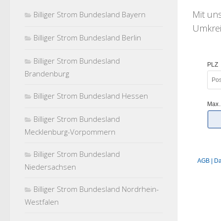
Mit u
Billiger Strom Bundesland Bayern
Umkreis
Billiger Strom Bundesland Berlin
Billiger Strom Bundesland
Brandenburg
Billiger Strom Bundesland Hessen
Billiger Strom Bundesland
Mecklenburg-Vorpommern
Billiger Strom Bundesland
Niedersachsen
Billiger Strom Bundesland Nordrhein-
Westfalen