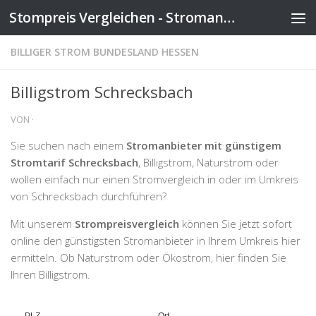
Stompreis Vergleichen - Stromanbieter wechseln
Zum Inhalt springen
BILLIGER STROM BUNDESLAND HESSEN
Billigstrom Schrecksbach
VON
·
Sie suchen nach einem
Stromanbieter mit günstigem
Stromtarif Schrecksbach
, Billigstrom, Naturstrom oder
wollen einfach nur einen Stromvergleich in oder im Umkreis
von Schrecksbach durchführen?
Mit unserem
Strompreisvergleich
können Sie jetzt sofort
online den günstigsten Stromanbieter in Ihrem Umkreis hier
ermitteln. Ob Naturstrom oder Ökostrom, hier finden Sie
Ihren Billigstrom.