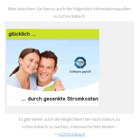
Bitte beachten Sie hierzu auch die folgenden Informationsquellen
zu Schrecksbach:
Es gibt weiter auch die Möglichkeit hier nach Videos zu
Schrecksbach zu suchen, Videosuche hier klicken –
>>
Schrecksbach