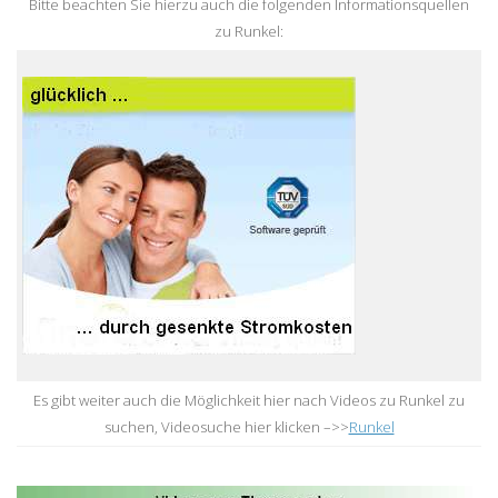
Bitte beachten Sie hierzu auch die folgenden Informationsquellen
zu Runkel:
Es gibt weiter auch die Möglichkeit hier nach Videos zu Runkel zu
suchen, Videosuche hier klicken –>>
Runkel