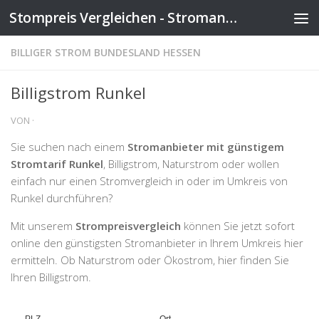
Stompreis Vergleichen - Stromanbieter wechseln
Zum Inhalt springen
BILLIGER STROM BUNDESLAND HESSEN
Billigstrom Runkel
VON
·
Sie suchen nach einem
Stromanbieter mit günstigem
Stromtarif Runkel
, Billigstrom, Naturstrom oder wollen
einfach nur einen Stromvergleich in oder im Umkreis von
Runkel durchführen?
Mit unserem
Strompreisvergleich
können Sie jetzt sofort
online den günstigsten Stromanbieter in Ihrem Umkreis hier
ermitteln. Ob Naturstrom oder Ökostrom, hier finden Sie
Ihren Billigstrom.