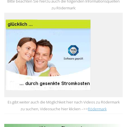
Bitte beachten Sie hierzu auch die folgenden Informationsquellen
zu Rödermark:
Es gibt weiter auch die Möglichkeit hier nach Videos zu Rödermark
zu suchen, Videosuche hier klicken –>>
Rödermark