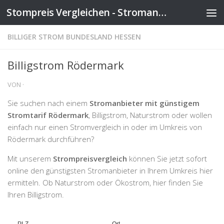
Stompreis Vergleichen - Stromanbieter wechseln
Zum Inhalt springen
BILLIGER STROM BUNDESLAND HESSEN
Billigstrom Rödermark
VON
·
Sie suchen nach einem
Stromanbieter mit günstigem
Stromtarif Rödermark
, Billigstrom, Naturstrom oder wollen
einfach nur einen Stromvergleich in oder im Umkreis von
Rödermark durchführen?
Mit unserem
Strompreisvergleich
können Sie jetzt sofort
online den günstigsten Stromanbieter in Ihrem Umkreis hier
ermitteln. Ob Naturstrom oder Ökostrom, hier finden Sie
Ihren Billigstrom.