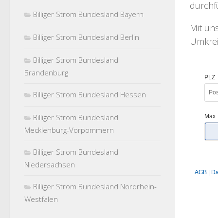
durchf
Billiger Strom Bundesland Bayern
Mit u
Billiger Strom Bundesland Berlin
Umkreis
Billiger Strom Bundesland
Brandenburg
Billiger Strom Bundesland Hessen
Billiger Strom Bundesland
Mecklenburg-Vorpommern
Billiger Strom Bundesland
Niedersachsen
Billiger Strom Bundesland Nordrhein-
Westfalen