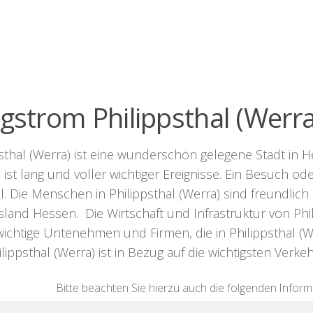
ligstrom Philippsthal (Werra
sthal (Werra) ist eine wunderschön gelegene Stadt in H
 ist lang und voller wichtiger Ereignisse. Ein Besuch o
l. Die Menschen in Philippsthal (Werra) sind freundlich u
and Hessen. Die Wirtschaft und Infrastruktur von Philip
 wichtige Untenehmen und Firmen, die in Philippsthal (
lippsthal (Werra) ist in Bezug auf die wichtigsten Verk
Bitte beachten Sie hierzu auch die folgenden Informa