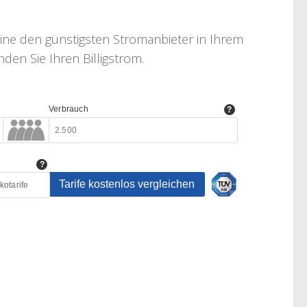
line den günstigsten Stromanbieter in Ihrem
den Sie Ihren Billigstrom.