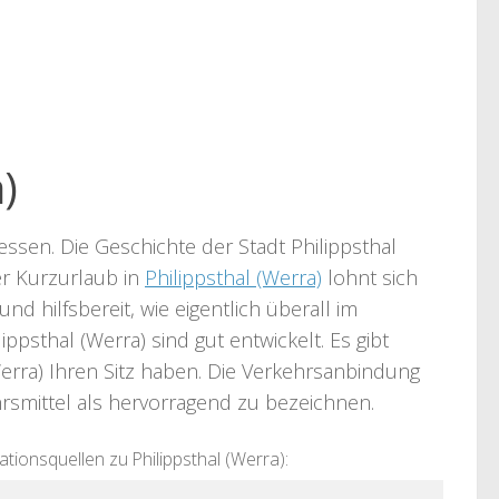
)
essen. Die Geschichte der Stadt Philippsthal
der Kurzurlaub in
Philippsthal (Werra)
lohnt sich
nd hilfsbereit, wie eigentlich überall im
psthal (Werra) sind gut entwickelt. Es gibt
Werra) Ihren Sitz haben. Die Verkehrsanbindung
ehrsmittel als hervorragend zu bezeichnen.
tionsquellen zu Philippsthal (Werra):