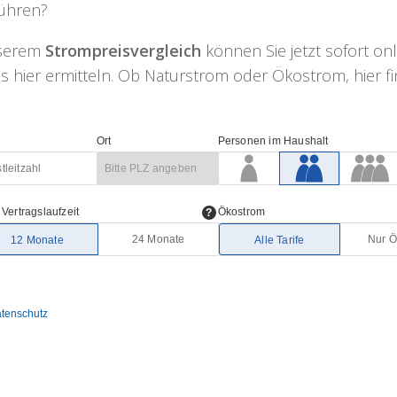
ühren?
nserem
Strompreisvergleich
können Sie jetzt sofort on
 hier ermitteln. Ob Naturstrom oder Ökostrom, hier fin