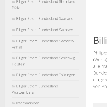
Billiger Strom Bundesland Rheinland-
Pfalz
Billiger Strom Bundesland Saarland
Billiger Strom Bundesland Sachsen
Bil
Billiger Strom Bundesland Sachsen-
Anhalt
Philipp
Billiger Strom Bundesland Schleswig
(Werra)
Holstein
alle ma
Bundesl
Billiger Strom Bundesland Thüringen
einige
von Phi
Billiger Strom Bundesland
Württemberg
Informationen