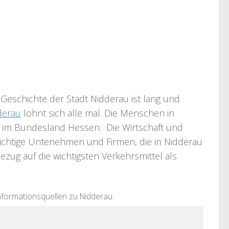
Geschichte der Stadt Nidderau ist lang und
derau
lohnt sich alle mal. Die Menschen in
all im Bundesland Hessen. Die Wirtschaft und
e wichtige Untenehmen und Firmen, die in Nidderau
ezug auf die wichtigsten Verkehrsmittel als
nformationsquellen zu Nidderau: