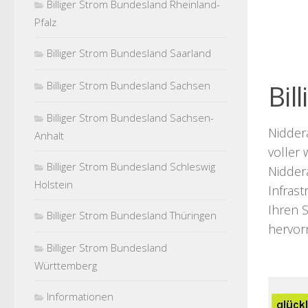
Billiger Strom Bundesland Rheinland-
Pfalz
Billiger Strom Bundesland Saarland
Billiger Strom Bundesland Sachsen
Bil
Billiger Strom Bundesland Sachsen-
Nidder
Anhalt
voller 
Billiger Strom Bundesland Schleswig
Niddera
Holstein
Infrast
Ihren S
Billiger Strom Bundesland Thüringen
hervor
Billiger Strom Bundesland
Württemberg
Informationen