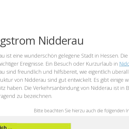
ligstrom Nidderau
au ist eine wunderschön gelegene Stadt in Hessen. Die 
wichtiger Ereignisse. Ein Besuch oder Kurzurlaub in
Nid
u sind freundlich und hilfsbereit, wie eigentlich über
ruktur von Nidderau sind gut entwickelt. Es gibt einig
itz haben. Die Verkehrsanbindung von Nidderau ist in B
ragend zu bezeichnen.
Bitte beachten Sie hierzu auch die folgenden I