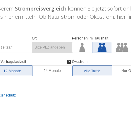
nserem
Strompreisvergleich
können Sie jetzt sofort on
 hier ermitteln. Ob Naturstrom oder Ökostrom, hier fin