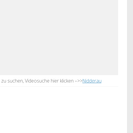
u zu suchen, Videosuche hier klicken –>>
Nidderau