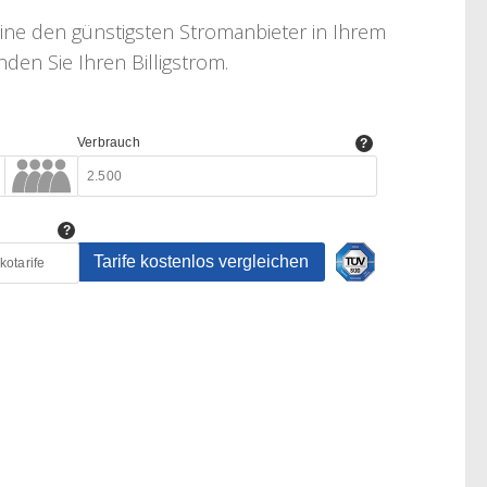
line den günstigsten Stromanbieter in Ihrem
den Sie Ihren Billigstrom.