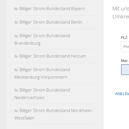
Mit u
Billiger Strom Bundesland Bayern
Umkreis
Billiger Strom Bundesland Berlin
Billiger Strom Bundesland
Brandenburg
Billiger Strom Bundesland Hessen
Billiger Strom Bundesland
Mecklenburg-Vorpommern
Billiger Strom Bundesland
Niedersachsen
Billiger Strom Bundesland Nordrhein-
Westfalen