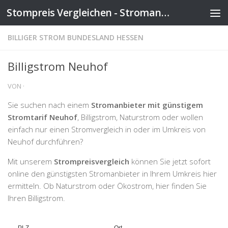
Stompreis Vergleichen - Stromanbieter wechseln
Zum Inhalt springen
BILLIGER STROM BUNDESLAND HESSEN
Billigstrom Neuhof
VON
·
Sie suchen nach einem
Stromanbieter mit günstigem
Stromtarif Neuhof
, Billigstrom, Naturstrom oder wollen
einfach nur einen Stromvergleich in oder im Umkreis von
Neuhof durchführen?
Mit unserem
Strompreisvergleich
können Sie jetzt sofort
online den günstigsten Stromanbieter in Ihrem Umkreis hier
ermitteln. Ob Naturstrom oder Ökostrom, hier finden Sie
Ihren Billigstrom.