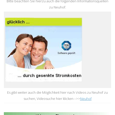
Bitte beachten Sie hierzu auch die folgenden Informationsquellen
zu Neuhof:
Es gibt weiter auch die Möglichkeit hier nach Videos zu Neuhof zu
suchen, Videosuche hier klicken –>>
Neuhof