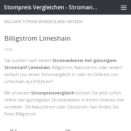
Stompreis Vergleichen - Stromanbieter wechseln
Zum Inhalt springen
BILLIGER STROM BUNDESLAND HESSEN
Billigstrom Limeshain
VON
·
Sie suchen nach einem
Stromanbieter mit günstigem
Stromtarif Limeshain
, Billigstrom, Naturstrom oder wollen
einfach nur einen Stromvergleich in oder im Umkreis von
Limeshain durchführen?
Mit unserem
Strompreisvergleich
können Sie jetzt sofort
online den günstigsten Stromanbieter in Ihrem Umkreis hier
ermitteln. Ob Naturstrom oder Ökostrom, hier finden Sie
Ihren Billigstrom.