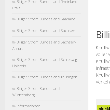
Billiger Strom Bundesland Rheinland-
Pfalz
Billiger Strom Bundesland Saarland
Billiger Strom Bundesland Sachsen
Bil
Billiger Strom Bundesland Sachsen-
Knüllw
Anhalt
voller 
Billiger Strom Bundesland Schleswig
Knüllwa
Holstein
Infrast
Knüllwa
Billiger Strom Bundesland Thüringen
Verkeh
Billiger Strom Bundesland
Württemberg
Informationen