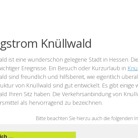
ligstrom Knüllwald
ald ist eine wunderschön gelegene Stadt in Hessen. Die
wichtiger Ereignisse. Ein Besuch oder Kurzurlaub in
Knü
ld sind freundlich und hilfsbereit, wie eigentlich übe
ruktur von Knüllwald sind gut entwickelt. Es gibt einig
ld Ihren Sitz haben. Die Verkehrsanbindung von Knüllwa
rsmittel als hervorragend zu bezeichnen.
Bitte beachten Sie hierzu auch die folgenden I