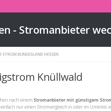
en - Stromanbieter we
ER STROM BUNDESLAND HESSEN
ligstrom Knüllwald
chen nach einem
Stromanbieter mit günstigem Strom
 einfach nur einen Stromvergleich in oder im Umkreis 