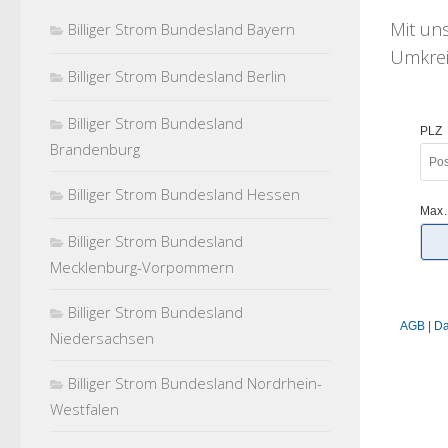
Mit u
Billiger Strom Bundesland Bayern
Umkreis
Billiger Strom Bundesland Berlin
Billiger Strom Bundesland
Brandenburg
Billiger Strom Bundesland Hessen
Billiger Strom Bundesland
Mecklenburg-Vorpommern
Billiger Strom Bundesland
Niedersachsen
Billiger Strom Bundesland Nordrhein-
Westfalen