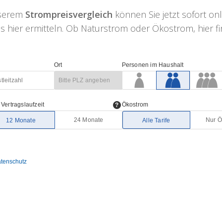
nserem
Strompreisvergleich
können Sie jetzt sofort on
 hier ermitteln. Ob Naturstrom oder Ökostrom, hier fin