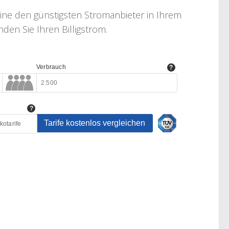
line den günstigsten Stromanbieter in Ihrem
den Sie Ihren Billigstrom.