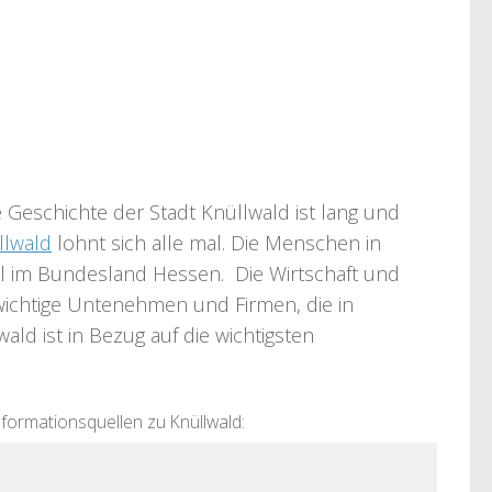
 Geschichte der Stadt Knüllwald ist lang und
llwald
lohnt sich alle mal. Die Menschen in
rall im Bundesland Hessen. Die Wirtschaft und
e wichtige Untenehmen und Firmen, die in
ld ist in Bezug auf die wichtigsten
nformationsquellen zu Knüllwald: