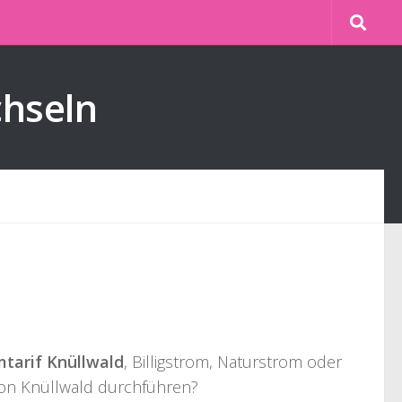
chseln
tarif Knüllwald
, Billigstrom, Naturstrom oder
von Knüllwald durchführen?