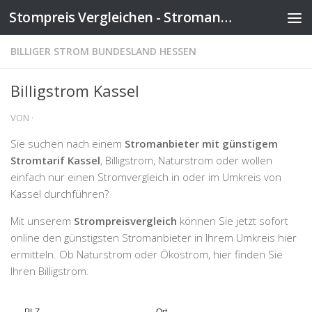
Stompreis Vergleichen - Stromanbieter wechseln
Zum Inhalt springen
BILLIGER STROM BUNDESLAND HESSEN
Billigstrom Kassel
VON
·
Sie suchen nach einem
Stromanbieter mit günstigem
Stromtarif Kassel
, Billigstrom, Naturstrom oder wollen
einfach nur einen Stromvergleich in oder im Umkreis von
Kassel durchführen?
Mit unserem
Strompreisvergleich
können Sie jetzt sofort
online den günstigsten Stromanbieter in Ihrem Umkreis hier
ermitteln. Ob Naturstrom oder Ökostrom, hier finden Sie
Ihren Billigstrom.