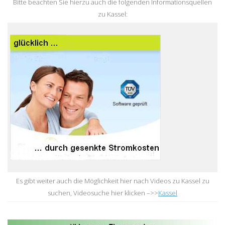
Bitte beachten Sie hierzu auch die folgenden Informationsquellen
zu Kassel:
Es gibt weiter auch die Möglichkeit hier nach Videos zu Kassel zu
suchen, Videosuche hier klicken –>>
Kassel