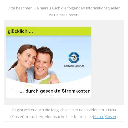
Bitte beachten Sie hierzu auch die folgenden Informationsquellen
zu Haina (Kloster):
Es gibt weiter auch die Möglichkeit hier nach Videos zu Haina
(Kloster) zu suchen, Videosuche hier klicken –>>
Haina (Kloster)