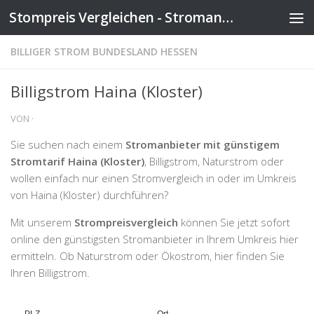
Stompreis Vergleichen - Stromanbieter wechseln
Zum Inhalt springen
BILLIGER STROM BUNDESLAND HESSEN
Billigstrom Haina (Kloster)
VON
·
Sie suchen nach einem
Stromanbieter mit günstigem
Stromtarif Haina (Kloster)
, Billigstrom, Naturstrom oder
wollen einfach nur einen Stromvergleich in oder im Umkreis
von Haina (Kloster) durchführen?
Mit unserem
Strompreisvergleich
können Sie jetzt sofort
online den günstigsten Stromanbieter in Ihrem Umkreis hier
ermitteln. Ob Naturstrom oder Ökostrom, hier finden Sie
Ihren Billigstrom.