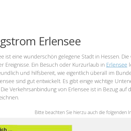
ligstrom Erlensee
e ist eine wunderschön gelegene Stadt in Hessen. Die G
er Ereignisse. Ein Besuch oder Kurzurlaub in
Erlensee
l
eundlich und hilfsbereit, wie eigentlich überall im Bun
ensee sind gut entwickelt. Es gibt einige wichtige Unte
 Die Verkehrsanbindung von Erlensee ist in Bezug auf d
eichnen.
Bitte beachten Sie hierzu auch die folgenden I