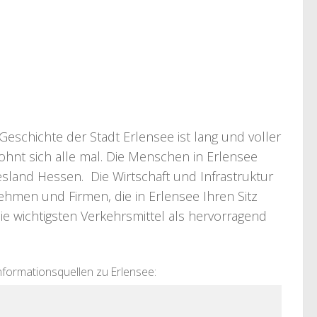
eschichte der Stadt Erlensee ist lang und voller
ohnt sich alle mal. Die Menschen in Erlensee
desland Hessen. Die Wirtschaft und Infrastruktur
nehmen und Firmen, die in Erlensee Ihren Sitz
ie wichtigsten Verkehrsmittel als hervorragend
nformationsquellen zu Erlensee: