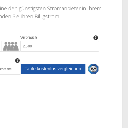
line den günstigsten Stromanbieter in Ihrem
den Sie Ihren Billigstrom.