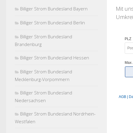
Mit u
Billiger Strom Bundesland Bayern
Umkreis
Billiger Strom Bundesland Berlin
Billiger Strom Bundesland
Brandenburg
Billiger Strom Bundesland Hessen
Billiger Strom Bundesland
Mecklenburg-Vorpommern
Billiger Strom Bundesland
Niedersachsen
Billiger Strom Bundesland Nordrhein-
Westfalen