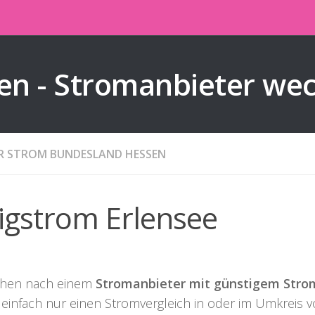
en - Stromanbieter we
ER STROM BUNDESLAND HESSEN
ligstrom Erlensee
chen nach einem
Stromanbieter mit günstigem Strom
 einfach nur einen Stromvergleich in oder im Umkreis 