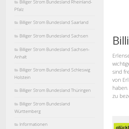
Billiger Strom Bundesland Rheinland-
Pfalz
Billiger Strom Bundesland Saarland
Billiger Strom Bundesland Sachsen
Bil
Billiger Strom Bundesland Sachsen-
Erlense
Anhalt
wichtig
Billiger Strom Bundesland Schleswig
sind fr
Holstein
von Erl
haben.
Billiger Strom Bundesland Thüringen
zu bez
Billiger Strom Bundesland
Württemberg
Informationen