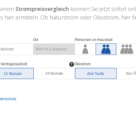
nserem
Strompreisvergleich
können Sie jetzt sofort on
 hier ermitteln. Ob Naturstrom oder Ökostrom, hier fin