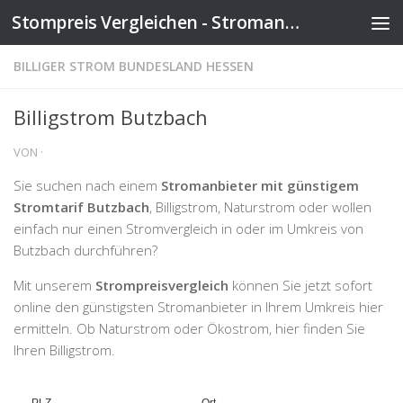
Stompreis Vergleichen - Stromanbieter wechseln
Zum Inhalt springen
BILLIGER STROM BUNDESLAND HESSEN
Billigstrom Butzbach
VON
·
Sie suchen nach einem
Stromanbieter mit günstigem
Stromtarif Butzbach
, Billigstrom, Naturstrom oder wollen
einfach nur einen Stromvergleich in oder im Umkreis von
Butzbach durchführen?
Mit unserem
Strompreisvergleich
können Sie jetzt sofort
online den günstigsten Stromanbieter in Ihrem Umkreis hier
ermitteln. Ob Naturstrom oder Ökostrom, hier finden Sie
Ihren Billigstrom.