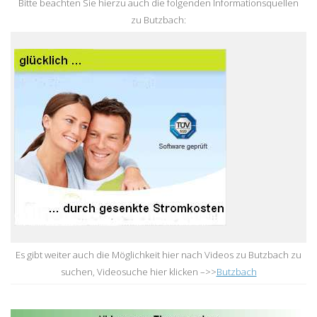
Bitte beachten Sie hierzu auch die folgenden Informationsquellen
zu Butzbach:
Es gibt weiter auch die Möglichkeit hier nach Videos zu Butzbach zu
suchen, Videosuche hier klicken –>>
Butzbach