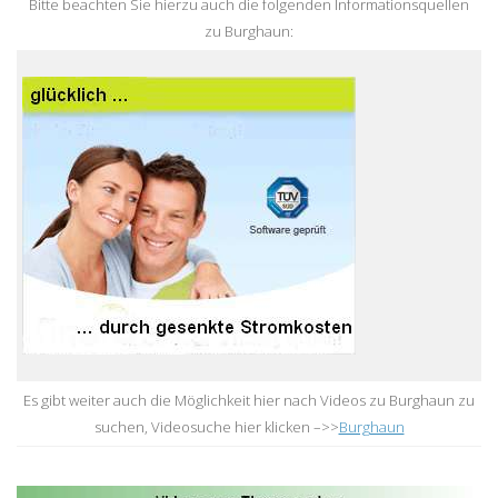
Bitte beachten Sie hierzu auch die folgenden Informationsquellen
zu Burghaun:
Es gibt weiter auch die Möglichkeit hier nach Videos zu Burghaun zu
suchen, Videosuche hier klicken –>>
Burghaun