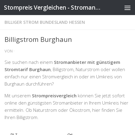
Stompreis Vergleichen - Stromanbieter wechseln
Zum Inhalt springen
BILLIGER STROM BUNDESLAND HESSEN
Billigstrom Burghaun
VON
·
Sie suchen nach einem
Stromanbieter mit günstigem
Stromtarif Burghaun
, Billigstrom, Naturstrom oder wollen
einfach nur einen Stromvergleich in oder im Umkreis von
Burghaun durchführen?
Mit unserem
Strompreisvergleich
können Sie jetzt sofort
online den günstigsten Stromanbieter in Ihrem Umkreis hier
ermitteln. Ob Naturstrom oder Ökostrom, hier finden Sie
Ihren Billigstrom.