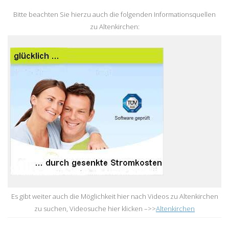
Bitte beachten Sie hierzu auch die folgenden Informationsquellen
zu Altenkirchen:
Es gibt weiter auch die Möglichkeit hier nach Videos zu Altenkirchen
zu suchen, Videosuche hier klicken –>>
Altenkirchen