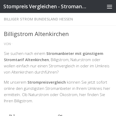
Stompreis Vergleichen - Stromanbieter wechseln
Zum Inhalt springen
BILLIGER STROM BUNDESLAND HESSEN
Billigstrom Altenkirchen
VON
·
Sie suchen nach einem
Stromanbieter mit günstigem
Stromtarif Altenkirchen
, Billigstrom, Naturstrom oder
wollen einfach nur einen Stromvergleich in oder im Umkreis
von Altenkirchen durchführen?
Mit unserem
Strompreisvergleich
können Sie jetzt sofort
online den günstigsten Stromanbieter in Ihrem Umkreis hier
ermitteln. Ob Naturstrom oder Ökostrom, hier finden Sie
Ihren Billigstrom.