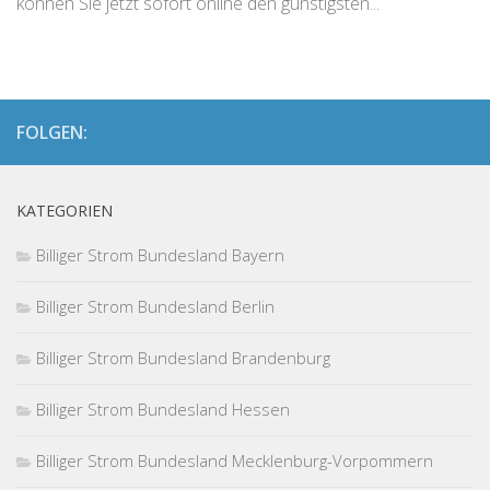
können Sie jetzt sofort online den günstigsten...
FOLGEN:
KATEGORIEN
Billiger Strom Bundesland Bayern
Billiger Strom Bundesland Berlin
Billiger Strom Bundesland Brandenburg
Billiger Strom Bundesland Hessen
Billiger Strom Bundesland Mecklenburg-Vorpommern