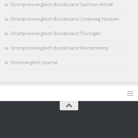
Strompreisvergleich Bundesland Sachsen-Anhalt
Strompreisvergleich Bundesland Schleswig Holstein
Strompreisvergleich Bundesland Thüringen
Strompreisvergleich Bundesland Württemberg
Stromvergleich Journal
.