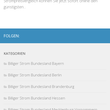
Strompreisvergleich können Sie jetzt sofort online den
günstigsten...
FOLGEN:
KATEGORIEN
Billiger Strom Bundesland Bayern
Billiger Strom Bundesland Berlin
Billiger Strom Bundesland Brandenburg
Billiger Strom Bundesland Hessen
Billiger Strom Bundesland Mecklenburg-Vorpommern