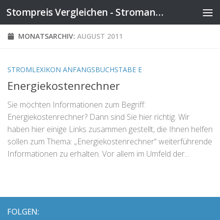
Stompreis Vergleichen - Stromanbieter wechseln
Zum Inhalt springen
MONATSARCHIV:
AUGUST 2011
STROMLEXIKON ANFANGSBUCHSTABE E
Energiekostenrechner
Sie möchten Informationen zum Begriff:
Energiekostenrechner? Dann sind Sie hier richtig. Wir
haben hier einige Links zusammen gestellt, die Ihnen helfen
sollen zum Thema: „Energiekostenrechner“ weiterführende
Informationen zu erhalten. Vor allem im Umfeld der...
FOLGEN: